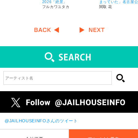
2026「絶景」
まっていた」名古屋
フルカワユタカ
関取 花
@JAILHOUSEINFOさんのツイート