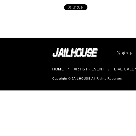
HOME
ARTIST・EVENT
LIVE CAL
Copyright © JAILHOUSE All Rights Reserves