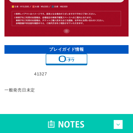
プレイガイド情報
41327
一般発売日未定