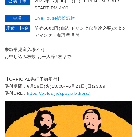
公演日時
2026年12月06日（日） OPEN PM 3:30 /
START PM 4:00
会場
LiveHouse浜松窓枠
座種・料金
前売6000円(税込,ドリンク代別途必要)スタン
ディング・整理番号付
未就学児童入場不可
お申し込み枚数 お一人様4枚まで
【OFFICIAL先行予約受付】
受付期間 : 6月16日(火)18:00〜6月21日(日)23:59
受付URL :
https://eplus.jp/specialothers/