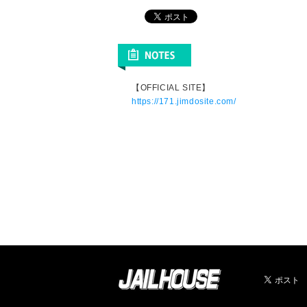
【OFFICIAL SITE】
https://171.jimdosite.com/