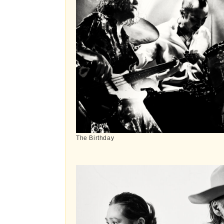
The Birthday