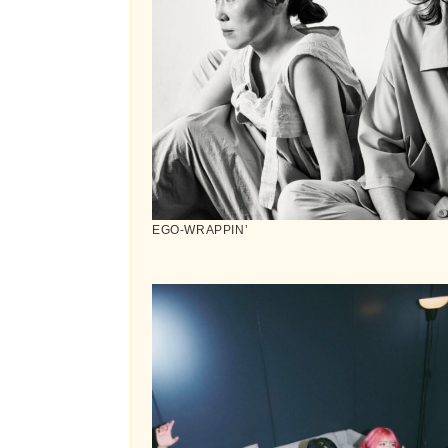
EGO-WRAPPIN’