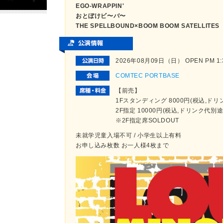
EGO-WRAPPIN'
おとぼけビ〜バ〜
THE SPELLBOUND×BOOM BOOM SATELLITES
2026年08月09日（日） OPEN PM 1:30
COMTEC PORTBASE
【前売】
1Fスタンディング 8000円(税込,ド
2F指定 10000円(税込,ドリンク代別
※2F指定席SOLDOUT
未就学児童入場不可 / 小学生以上有料
お申し込み枚数 お一人様4枚まで