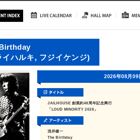
Birthday
ライハルキ, フジイケンジ)
2026年08月0
JAILHOUSE 創業約48周年記念興行
「LOUD MINORITY 2026」
浅井健一
The Birthday