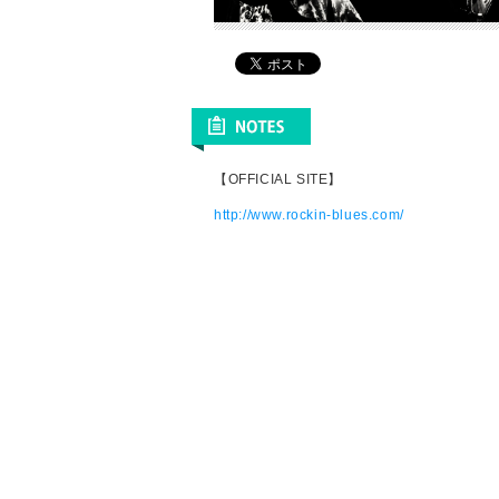
【OFFICIAL SITE】
http://www.rockin-blues.com/