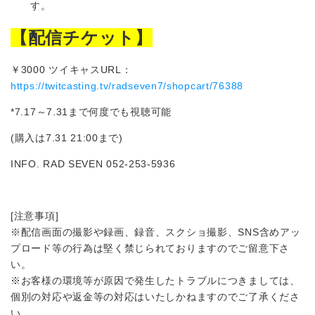
す。
【配信チケット】
￥3000 ツイキャスURL：
https://twitcasting.tv/radseven7/shopcart/76388
*7.17～7.31まで何度でも視聴可能
(購入は7.31 21:00まで)
INFO. RAD SEVEN 052-253-5936
[注意事項]
※配信画面の撮影や録画、録音、スクショ撮影、SNS含めアッ
プロード等の行為は堅く禁じられておりますのでご留意下さ
い。
※お客様の環境等が原因で発生したトラブルにつきましては、
個別の対応や返金等の対応はいたしかねますのでご了承くださ
い。