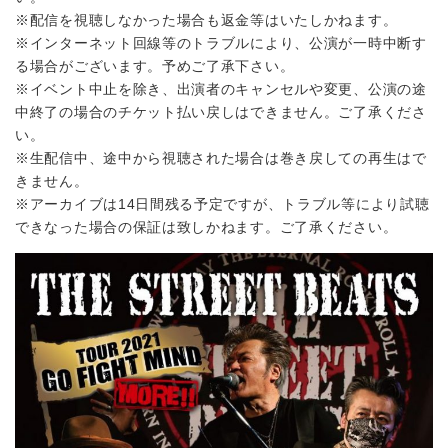
※配信を視聴しなかった場合も返金等はいたしかねます。
※インターネット回線等のトラブルにより、公演が一時中断す
る場合がございます。予めご了承下さい。
※イベント中止を除き、出演者のキャンセルや変更、公演の途
中終了の場合のチケット払い戻しはできません。ご了承くださ
い。
※生配信中、途中から視聴された場合は巻き戻しての再生はで
きません。
※アーカイブは14日間残る予定ですが、トラブル等により試聴
できなった場合の保証は致しかねます。ご了承ください。