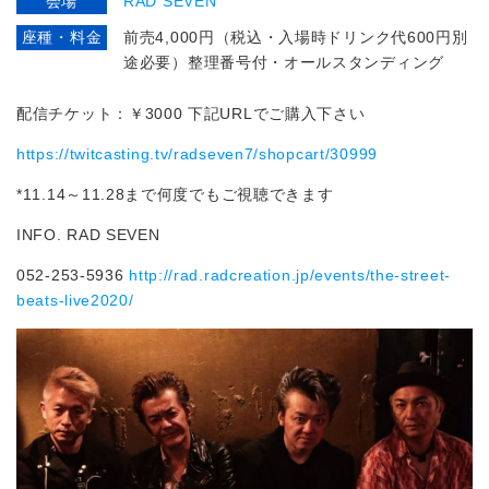
会場
RAD SEVEN
座種・料金
前売4,000円（税込・入場時ドリンク代600円別
途必要）整理番号付・オールスタンディング
配信チケット：￥3000 下記URLでご購入下さい
https://twitcasting.tv/radseven7/shopcart/30999
*11.14～11.28まで何度でもご視聴できます
INFO. RAD SEVEN
052-253-5936
http://rad.radcreation.jp/events/the-street-
beats-live2020/