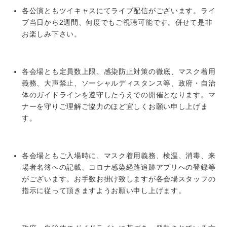
各公演ともツイキャスにてライブ配信がございます。ライ
ブ当日から2週間、何度でもご視聴可能です。併せて是非
お楽しみ下さい。
各会場とも定員数上限、感染防止対策の徹底、マスク着用
義務、大声禁止、ソーシャルディスタンス等、政府・自治
体のガイドラインを遵守したうえでの開催となります。マ
ナーを守りご理解ご協力のほど宜しくお願い申し上げま
す。
各会場ともご入場時に、マスク着用義務、検温、消毒、来
場者名簿への記載、コロナ感染経路追跡アプリへの登録等
がございます。お手数お掛け致しますが各会場スタッフの
指示に従って頂きますようお願い申し上げます。