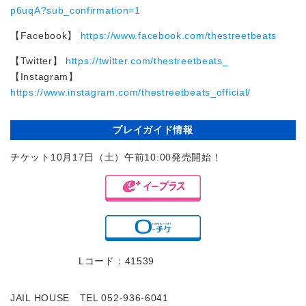
p6uqA?sub_confirmation=1
【Facebook】
https://www.facebook.com/thestreetbeats
【Twitter】
https://twitter.com/thestreetbeats_
【Instagram】
https://www.instagram.com/thestreetbeats_official/
プレイガイド情報
チケット10月17日（土）午前10:00発売開始！
Lコード：41539
JAIL HOUSE TEL 052-936-6041