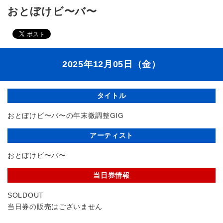
おとぼけビ〜バ〜
2025年12月05日（金）
タイトル
おとぼけビ〜バ〜の年末微調整GIG
アーティスト
おとぼけビ〜バ〜
当日券情報
SOLDOUT
当日券の販売はございません