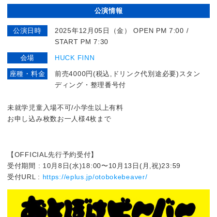
公演情報
公演日時
2025年12月05日（金） OPEN PM 7:00 /
START PM 7:30
会場
HUCK FINN
座種・料金
前売4000円(税込,ドリンク代別途必要)スタン
ディング・整理番号付
未就学児童入場不可/小学生以上有料
お申し込み枚数お一人様4枚まで
【OFFICIAL先行予約受付】
受付期間 : 10月8日(水)18:00〜10月13日(月,祝)23:59
受付URL :
https://eplus.jp/otobokebeaver/