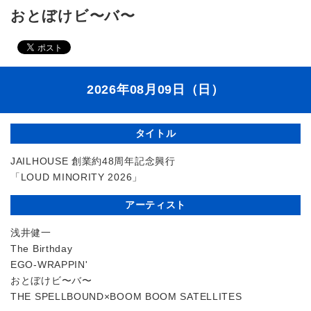
おとぼけビ〜バ〜
2026年08月09日（日）
タイトル
JAILHOUSE 創業約48周年記念興行
「LOUD MINORITY 2026」
アーティスト
浅井健一
The Birthday
EGO-WRAPPIN'
おとぼけビ〜バ〜
THE SPELLBOUND×BOOM BOOM SATELLITES