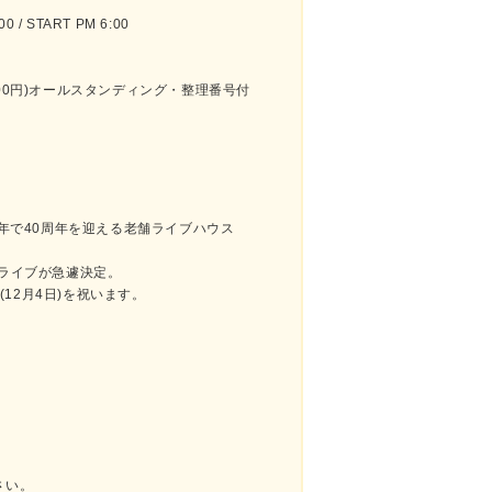
 / START PM 6:00
500円)オールスタンディング・整理番号付
今年で40周年を迎える老舗ライブハウス
ャルライブが急遽決定。
生日(12月4日)を祝います。
さい。