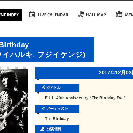
Birthday
ライハルキ, フジイケンジ)
2017年12月0
E.L.L. 40th Anniversary “The Birthday Eve”
The Birthday