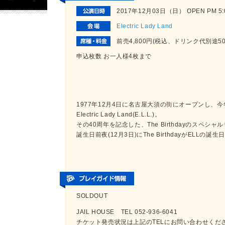
2017年12月03日（日） OPEN PM 5:00
Electric Lady Land
前売4,800円(税込、ドリンク代別途
申込枚数 お一人様4枚まで
1977年12月4日に名古屋大須の街にオープンし、
Electric Lady Land(E.L.L.)。
その40周年を記念した、The Birthdayのスペシ
誕生日前夜(12月3日)にThe BirthdayがELLの誕
SOLDOUT
JAIL HOUSE TEL 052-936-6041
チケット発売状況は上記のTELにお問い合わせくだ