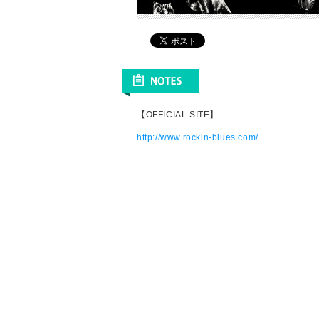
【OFFICIAL SITE】
http://www.rockin-blues.com/