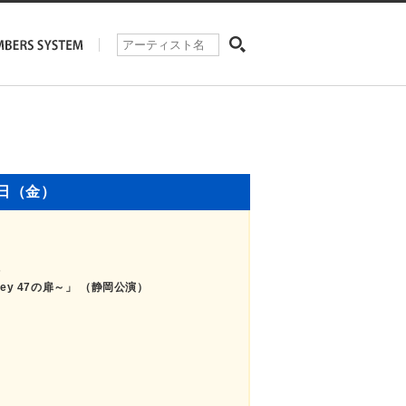
6日（金）
s
urney 47の扉～」 （静岡公演）