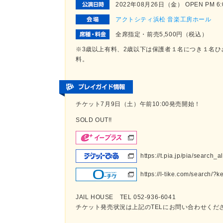
2022年08月26日（金） OPEN PM 6:00
アクトシティ浜松 音楽工房ホール
全席指定・前売5,500円（税込）
※3歳以上有料、2歳以下は保護者１名につき１名
料。
チケット7月9日（土）午前10:00発売開始！
SOLD OUT!!
https://t.pia.jp/pia/search
https://l-tike.com/search/
JAIL HOUSE TEL 052-936-6041
チケット発売状況は上記のTELにお問い合わせくだ