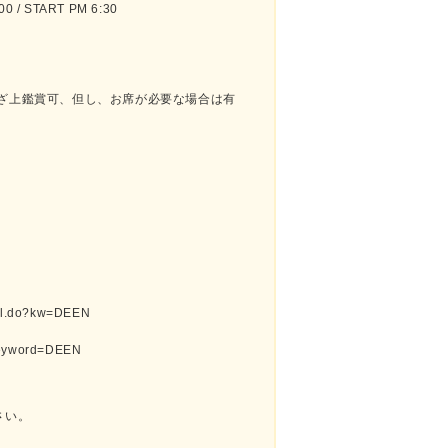
 / START PM 6:30
ひざ上鑑賞可、但し、お席が必要な場合は有
_all.do?kw=DEEN
?keyword=DEEN
さい。