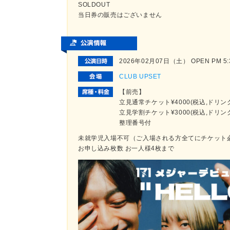
SOLDOUT
当日券の販売はございません
2026年02月07日（土） OPEN PM 5:30
CLUB UPSET
【前売】
立見通常チケット¥4000(税込,ドリン
立見学割チケット¥3000(税込,ドリン
整理番号付
未就学児入場不可（ご入場される方全てにチケット
お申し込み枚数 お一人様4枚まで