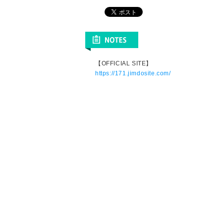
【OFFICIAL SITE】
https://171.jimdosite.com/