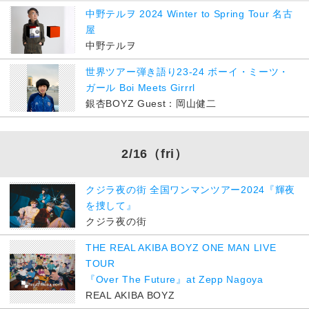
中野テルヲ 2024 Winter to Spring Tour 名古
屋
中野テルヲ
世界ツアー弾き語り23-24 ボーイ・ミーツ・
ガール Boi Meets Girrrl
銀杏BOYZ Guest：岡山健二
2/16
（fri）
クジラ夜の街 全国ワンマンツアー2024『輝夜
を捜して』
クジラ夜の街
THE REAL AKIBA BOYZ ONE MAN LIVE
TOUR
『Over The Future』at Zepp Nagoya
REAL AKIBA BOYZ