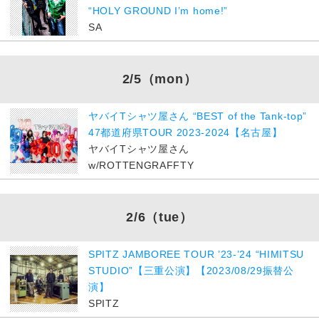
“HOLY GROUND I’m home!”
SA
2/5
（mon）
ヤバイTシャツ屋さん “BEST of the Tank-top”
47都道府県TOUR 2023-2024【名古屋】
ヤバイTシャツ屋さん
w/ROTTENGRAFFTY
2/6
（tue）
SPITZ JAMBOREE TOUR ’23-’24 “HIMITSU
STUDIO”【三重公演】【2023/08/29振替公
演】
SPITZ