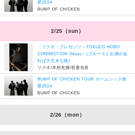
星2024
BUMP OF CHICKEN
2/25
（sun）
「リクオ・プレゼンツ～TOKUZO HOBO
CONNECTION 3days～(ブルースとお酒があ
れば大丈夫な夜)
リクオ/木村充揮/吾妻光良
BUMP OF CHICKEN TOUR ホームシック衛
星2024
BUMP OF CHICKEN
2/26
（mon）