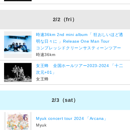
2/2
（fri）
時速36km 2nd mini album「 狂おしいほど透
明な日々に 」Release One Man Tour
コンプレッシドクリーンサスティーンツアー
時速36km
女王蜂 全国ホールツアー2023-2024 「十二
次元+01」
女王蜂
2/3
（sat）
Myuk concert tour 2024 「Arcana」
Myuk