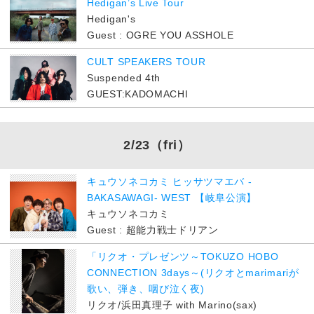
Hedigan’s Live Tour
Hedigan's
Guest : OGRE YOU ASSHOLE
CULT SPEAKERS TOUR
Suspended 4th
GUEST:KADOMACHI
2/23
（fri）
キュウソネコカミ ヒッサツマエバ -
BAKASAWAGI- WEST 【岐阜公演】
キュウソネコカミ
Guest : 超能力戦士ドリアン
「リクオ・プレゼンツ～TOKUZO HOBO
CONNECTION 3days～(リクオとmarimariが
歌い、弾き、咽び泣く夜)
リクオ/浜田真理子 with Marino(sax)