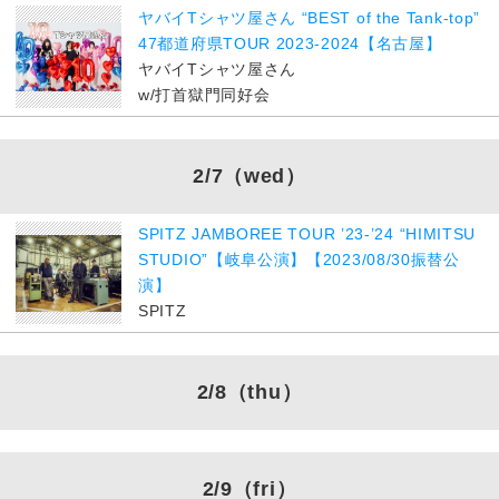
ヤバイTシャツ屋さん “BEST of the Tank-top”
47都道府県TOUR 2023-2024【名古屋】
ヤバイTシャツ屋さん
w/打首獄門同好会
2/7
（wed）
SPITZ JAMBOREE TOUR ’23-’24 “HIMITSU
STUDIO”【岐阜公演】【2023/08/30振替公
演】
SPITZ
2/8
（thu）
2/9
（fri）