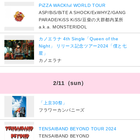
PiZZA WACKful WORLD TOUR
ASP/BiS/BiTE A SHOCK/ExWHYZ/GANG
PARADE/KiSS KiSS/豆柴の大群都内某所
a.k.a. MONSTERIDOL
カノエラナ 4th Single「Queen of the
Night」 リリース記念ツアー2024「僕と七
星」
カノエラナ
2/11
（sun）
「上京30祭」
フラワーカンパニーズ
TENSAIBAND BEYOND TOUR 2024
TENSAIBAND BEYOND