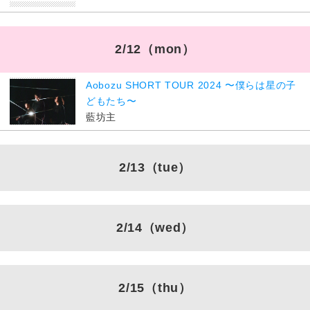
2/12
（mon）
Aobozu SHORT TOUR 2024 〜僕らは星の子
どもたち〜
藍坊主
2/13
（tue）
2/14
（wed）
2/15
（thu）