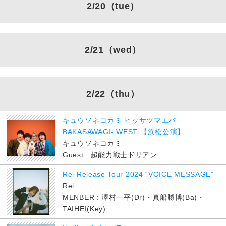
2/20
（tue）
2/21
（wed）
2/22
（thu）
キュウソネコカミ ヒッサツマエバ -
BAKASAWAGI- WEST 【浜松公演】
キュウソネコカミ
Guest : 超能力戦士ドリアン
Rei Release Tour 2024 “VOICE MESSAGE”
Rei
MENBER : 澤村一平(Dr)・真船勝博(Ba)・
TAIHEI(Key)