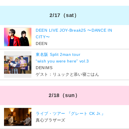
2/17
（sat）
DEEN LIVE JOY-Break25 〜DANCE IN
CITY〜
DEEN
東名阪 Split 2man tour
“wish you were here” vol.3
DENIMS
ゲスト：リュックと添い寝ごはん
2/18
（sun）
ライブ・ツアー 『グレート CK Jr.』
真心ブラザーズ