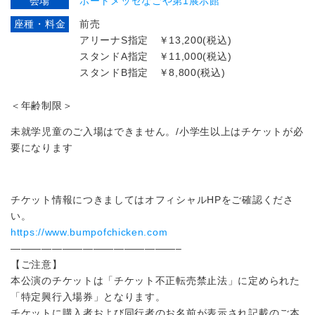
会場
ポートメッセなごや第1展示館
座種・料金
前売
アリーナS指定 ￥13,200(税込)
スタンドA指定 ￥11,000(税込)
スタンドB指定 ￥8,800(税込)
＜年齢制限＞
未就学児童のご入場はできません。/小学生以上はチケットが必
要になります
チケット情報につきましてはオフィシャルHPをご確認くださ
い。
https://www.bumpofchicken.com
————————————————–
【ご注意】
本公演のチケットは「チケット不正転売禁止法」に定められた
「特定興行入場券」となります。
チケットに購入者および同行者のお名前が表示され記載のご本