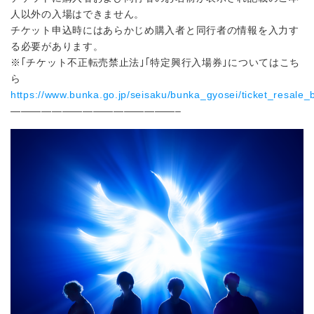
人以外の入場はできません。
チケット申込時にはあらかじめ購入者と同行者の情報を入力す
る必要があります。
※｢チケット不正転売禁止法｣｢特定興行入場券｣についてはこち
ら
https://www.bunka.go.jp/seisaku/bunka_gyosei/ticket_resale_
————————————————–