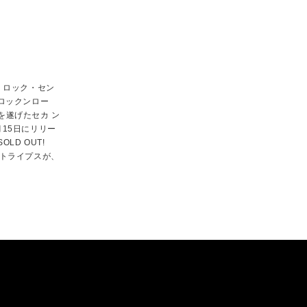
・ロック・セン
ロックンロー
を遂げたセカ ン
15日にリリー
D OUT!
ストライプスが、