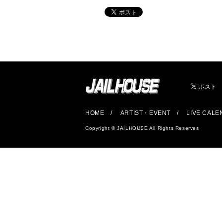
HOME
ARTIST・EVENT
LIVE CAL
Copyright © JAILHOUSE All Rights Reserves