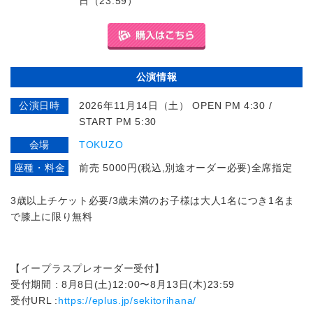
日（23:59）
公演情報
公演日時
2026年11月14日（土） OPEN PM 4:30 /
START PM 5:30
会場
TOKUZO
座種・料金
前売 5000円(税込,別途オーダー必要)全席指定
3歳以上チケット必要/3歳未満のお子様は大人1名につき1名ま
で膝上に限り無料
【イープラスプレオーダー受付】
受付期間 : 8月8日(土)12:00〜8月13日(木)23:59
受付URL :
https://eplus.jp/sekitorihana/