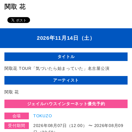
関取 花
2026年11月14日（土）
タイトル
関取花 TOUR「気づいたら始まっていた」名古屋公演
アーティスト
関取 花
ジェイルハウスインターネット優先予約
会場
TOKUZO
受付期間
2026年08月07日（12:00） 〜 2026年08月09