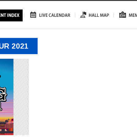
UR 2021