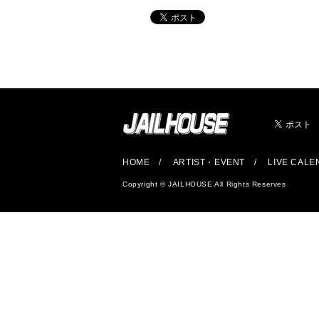
HOME
ARTIST・EVENT
LIVE CAL
Copyright © JAILHOUSE All Rights Reserves