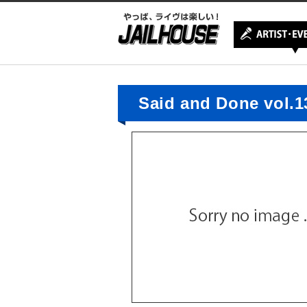
Said and Done vol.1