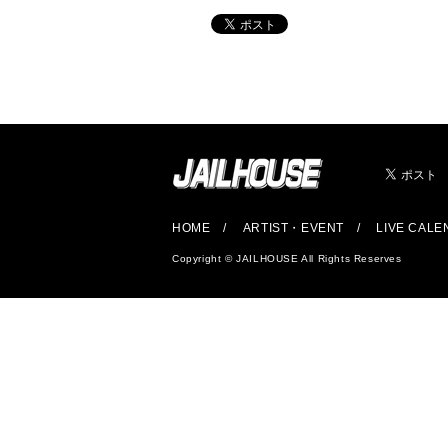
HOME
ARTIST・EVENT
LIVE CAL
Copyright © JAILHOUSE All Rights Reserves