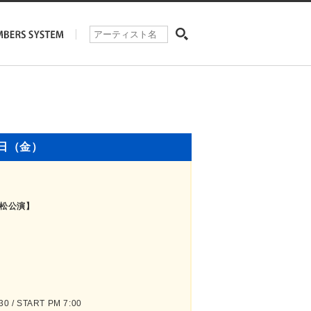
7日（金）
s”【浜松公演】
 / START PM 7:00