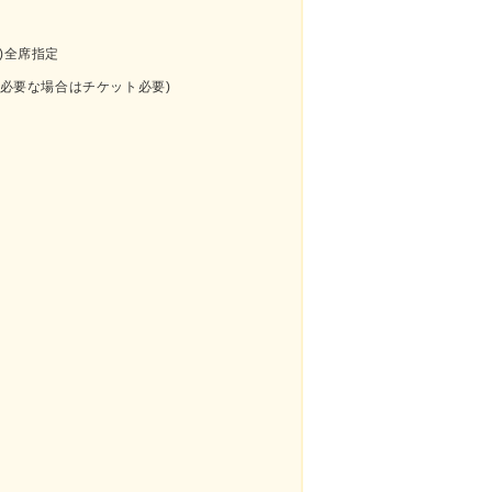
)全席指定
が必要な場合はチケット必要)