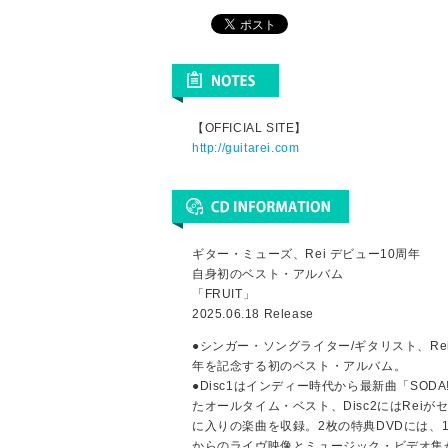
【OFFICIAL SITE】
http://guitarei.com
ギター・ミューズ、Rei デビュー10周年
自身初のベスト・アルバム
「FRUIT」
2025.06.18 Release
●シンガー・ソングライター/ギタリスト、Re
年を記念する初のベスト・アルバム。
●Disc1はインディー時代から最新曲「SOD
たオールタイム・ベスト、Disc2にはReiが
に入りの楽曲を収録。2枚の特典DVDには、
からのライヴ映像とミュージック・ビデオ集