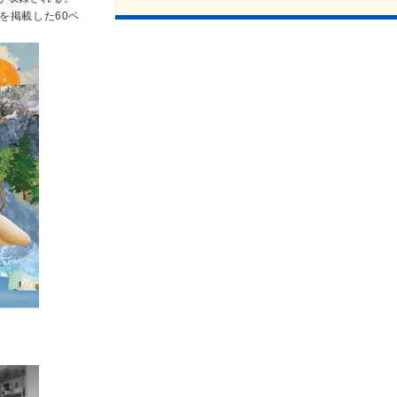
を掲載した60ペ