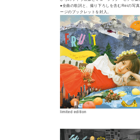
●全曲の歌詞と、撮り下ろしを含むReiの写真
ージのブックレットを封入。
limited edition