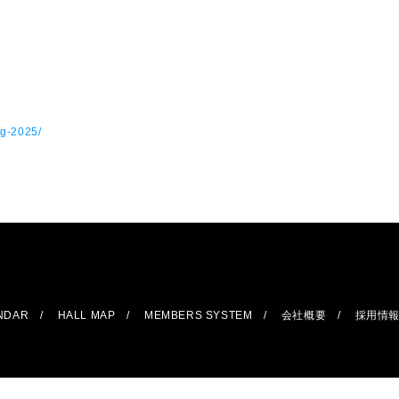
ig-2025/
ENDAR
HALL MAP
MEMBERS SYSTEM
会社概要
採用情