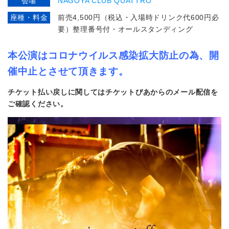
会場
NAGOYA CLUB QUATTRO
座種・料金
前売4,500円（税込・入場時ドリンク代600円必
要）整理番号付・オールスタンディング
本公演はコロナウイルス感染拡大防止の為、開
催中止とさせて頂きます。
チケット払い戻しに関してはチケットぴあからのメール配信を
ご確認ください。