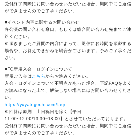
受付終了間際にお問い合わせいただいた場合、期間中にご返信
ができませんのでご了承ください。
■イベント内容に関するお問い合わせ
各公演の問い合わせ窓口、もしくは総合問い合わせ先までご連
絡ください。
※頂きましたご質問の内容によって、返信にお時間を頂戴する
場合や、お答えできかねる場合がございます。予めご了承くだ
さい。
■FC新規入会・ログインについて
新規ご入会は
こちら
からお進みください。
入会・ログインについて不明点があった場合、下記FAQをよく
お読みになった上で、解決しない場合にはお問い合わせくださ
い。
https://yuyategoshi.com/faq/
※回答は原則、土日祝日を除く【平日
11:00~12:00/13:30~18:00】とさせていただいております。
受付終了間際にお問い合わせいただいた場合、期間中にご返信
ができませんのでご了承ください。