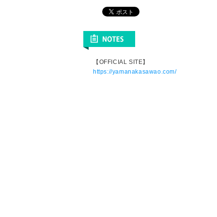
【OFFICIAL SITE】
https://yamanakasawao.com/