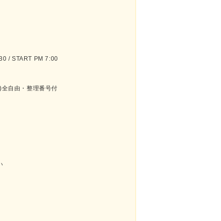
 / START PM 7:00
要)全自由・整理番号付
い