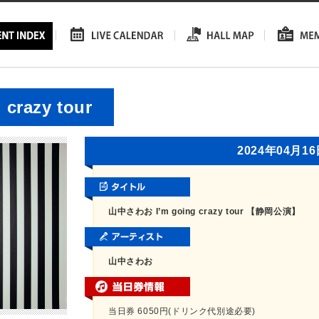
razy tour
2024年04月1
山中さわお I’m going crazy tour 【静岡公演】
山中さわお
当日券 6050円(ドリンク代別途必要)