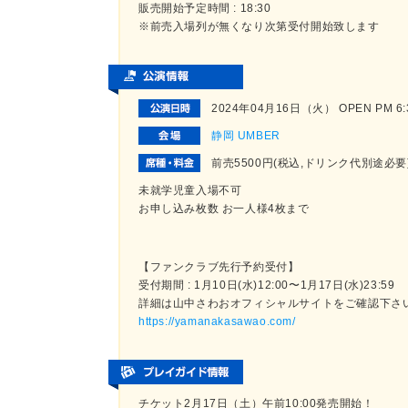
販売開始予定時間 : 18:30
※前売入場列が無くなり次第受付開始致します
2024年04月16日（火） OPEN PM 6:30
静岡 UMBER
前売5500円(税込,ドリンク代別途必
未就学児童入場不可
お申し込み枚数 お一人様4枚まで
【ファンクラブ先行予約受付】
受付期間 : 1月10日(水)12:00〜1月17日(水)23:59
詳細は山中さわおオフィシャルサイトをご確認下さ
https://yamanakasawao.com/
チケット2月17日（土）午前10:00発売開始！