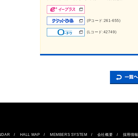
(Pコード:261-655)
(Lコード:42749)
ENDAR
HALL MAP
MEMBERS SYSTEM
会社概要
採用情