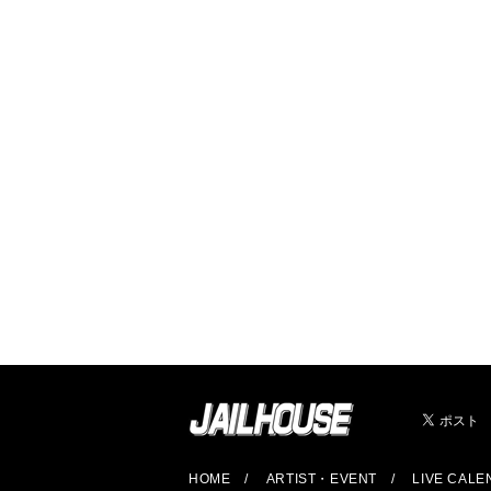
HOME
ARTIST・EVENT
LIVE CAL