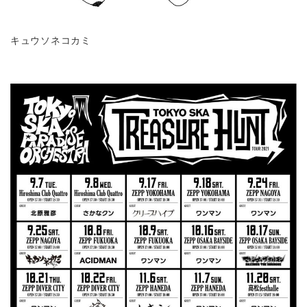
キュウソネコカミ