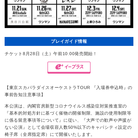
プレイガイド情報
チケット8月28日（土）午前10:00発売開始！
【東京スカパラダイスオーケストラTOUR 『入場券申込時』の
事前告知注意事項】
本公演は、内閣官房新型コロナウイルス感染症対策推進室の
『基本的対処方針に基づく催物の開催制限、施設の使用制限等
に係る留意事項等について』に従い、『大声での歓声や声援が
ない公演』として会場収容人数50%以下のキャパシティ設定の
椅子席（全席指定席）にて開催いたします。