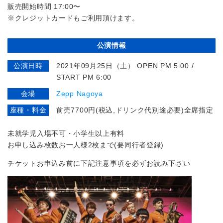
販売開始時間 17:00〜
※クレジットカードもご利用頂けます。
公演情報
公演日時
2021年09月25日（土） OPEN PM 5:00 /
START PM 6:00
会場
Zepp Nagoya
座種・料金
前売7700円(税込,ドリンク代別途必要)全席指定
未就学児入場不可・小学生以上有料
お申し込み枚数お一人様2枚まで(要同行者登録)
チケットお申込み前に下記注意事項を必ずお読み下さい