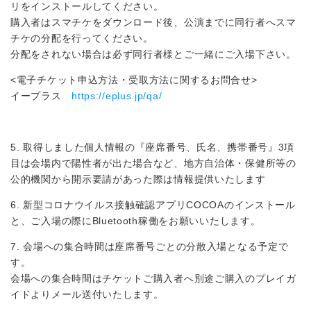
リをインストールしてください。
購入者はスマチケをダウンロード後、公演までに同行者へスマ
チケの分配を行ってください。
分配をされない場合は必ず同行者様とご一緒にご入場下さい。
<電子チケット申込方法・受取方法に関するお問合せ>
イープラス
https://eplus.jp/qa/
5. 取得しました個人情報の『座席番号、氏名、携帯番号』3項
目は会場内で陽性者が出た場合など、地方自治体・保健所等の
公的機関から開示要請があった際は情報提供いたします
6. 新型コロナウイルス接触確認アプリCOCOAのインストール
と、ご入場の際にBluetooth稼働をお願いいたします。
7. 会場への集合時間は座席番号ごとの分散入場となる予定で
す。
会場への集合時間はチケットご購入者へ別途ご購入のプレイガ
イドよりメール送付いたします。