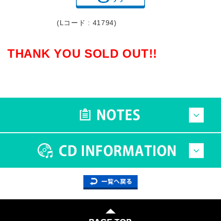
(Lコード : 41794)
THANK YOU SOLD OUT!!