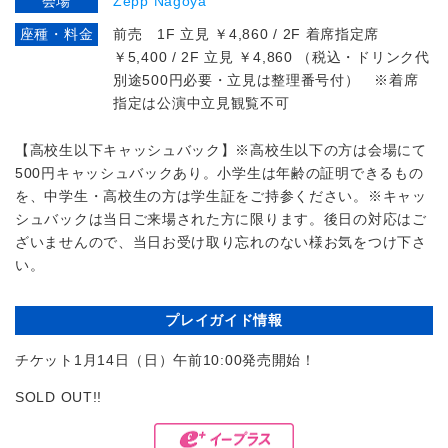
会場
Zepp Nagoya
座種・料金
前売 1F 立見 ￥4,860 / 2F 着席指定席
￥5,400 / 2F 立見 ￥4,860 （税込・ドリンク代
別途500円必要・立見は整理番号付） ※着席
指定は公演中立見観覧不可
【高校生以下キャッシュバック】※高校生以下の方は会場にて
500円キャッシュバックあり。小学生は年齢の証明できるもの
を、中学生・高校生の方は学生証をご持参ください。※キャッ
シュバックは当日ご来場された方に限ります。後日の対応はご
ざいませんので、当日お受け取り忘れのない様お気をつけ下さ
い。
プレイガイド情報
チケット1月14日（日）午前10:00発売開始！
SOLD OUT!!