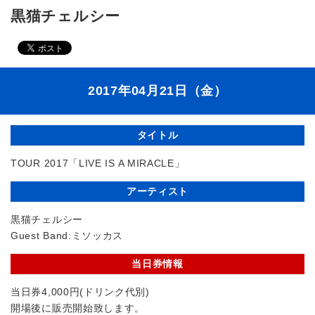
黒猫チェルシー
2017年04月21日（金）
タイトル
TOUR 2017「LIVE IS A MIRACLE」
アーティスト
黒猫チェルシー
Guest Band:ミソッカス
当日券情報
当日券4,000円(ドリンク代別)
開場後に販売開始致します。