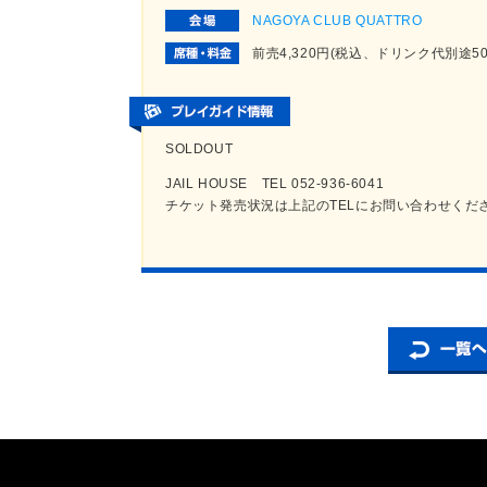
NAGOYA CLUB QUATTRO
前売4,320円(税込、ドリンク代別途
SOLDOUT
JAIL HOUSE TEL 052-936-6041
チケット発売状況は上記のTELにお問い合わせくだ