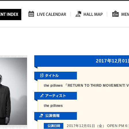
2017年12月0
the pillows 「RETURN TO THIRD MOVEMENT! V
the pillows
2017年12月01日（金） OPEN PM 6:15