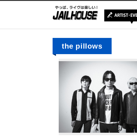
the pillows