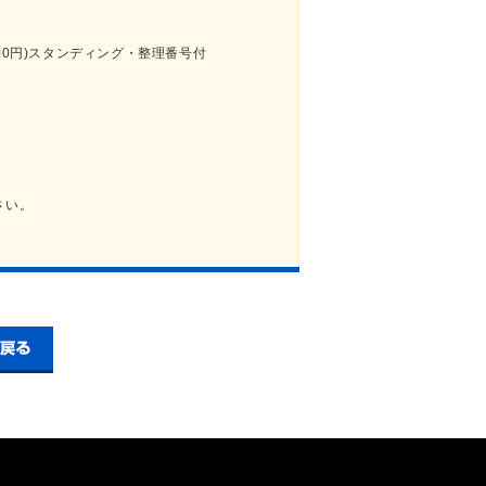
500円)スタンディング・整理番号付
さい。