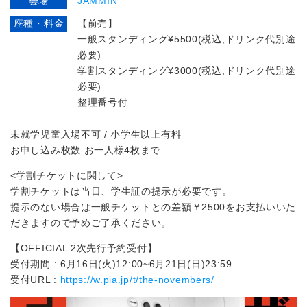
会場
JAMMIN'
座種・料金
【前売】
一般スタンディング¥5500(税込,ドリンク代別途
必要)
学割スタンディング¥3000(税込,ドリンク代別途
必要)
整理番号付
未就学児童入場不可 / 小学生以上有料
お申し込み枚数 お一人様4枚まで
<学割チケットに関して>
学割チケットは当日、学生証の提示が必要です。
提示のない場合は一般チケットとの差額￥2500をお支払いいた
だきますので予めご了承ください。
【OFFICIAL 2次先行予約受付】
受付期間 : 6月16日(火)12:00~6月21日(日)23:59
受付URL :
https://w.pia.jp/t/the-novembers/