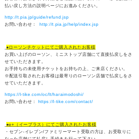
払い戻し方法の説明ページにお進みください。
http://t.pia.jp/guide/refund.jsp
お問い合わせ：
http://t.pia.jp/help/index.jsp
●ローソンチケットにてご購入されたお客様
お買い上げのローソン、ミニストップ店舗にて直接払戻しをさ
せていただきます。
お手持ちの未使用チケットをお持ちの上、ご来店ください。
※配送引取されたお客様は最寄りのローソン店舗で払戻しをさ
せていただきます。
https://l-tike.com/oc/lt/haraimodoshi/
お問い合わせ：
https://l-tike.com/contact/
●e+（イープラス）にてご購入されたお客様
・セブン-イレブン/ファミリーマート受取の方は、お受取りに
なった店舗にて払戻し手続きを行って下さい。