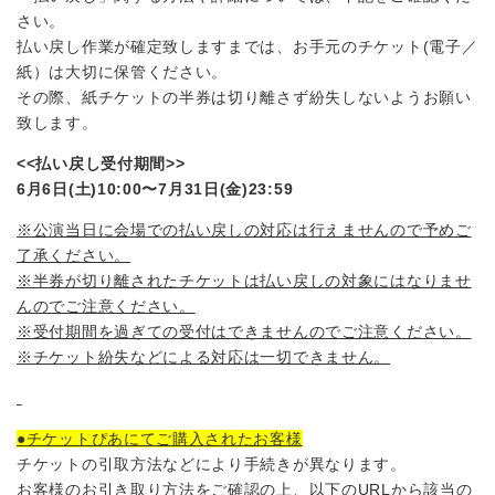
さい。
払い戻し作業が確定致しますまでは、お手元のチケット(電子／
紙）は大切に保管ください。
その際、紙チケットの半券は切り離さず紛失しないようお願い
致します。
<<
払い戻し受付期間>>
6
月6日(土)10:00〜7月31日(金)23:59
※公演当日に会場での払い戻しの対応は行えませんので予めご
了承ください。
※半券が切り離されたチケットは払い戻しの対象にはなりませ
んのでご注意ください。
※受付期間を過ぎての受付はできませんのでご注意ください。
※チケット紛失などによる対応は一切できません。
●チケットぴあにてご購入されたお客様
チケットの引取方法などにより手続きが異なります。
お客様のお引き取り方法をご確認の上、以下のURLから該当の