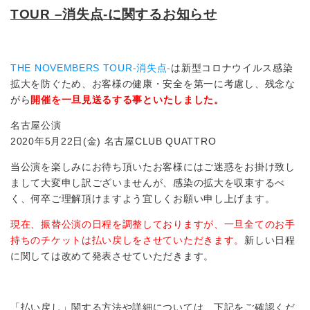
TOUR –
消失点-に関するお知らせ
THE NOVEMBERS TOUR-消失点-
は新型コロナウイルス感染
拡大を防ぐため、お客様の健康・安全を第一に考慮し、残念な
がら
開催を一旦見送るする事といたしました。
名古屋公演
2020年5月22日(金) 名古屋CLUB QUATTRO
当公演を楽しみにお待ち頂いたお客様にはご迷惑をお掛け致し
まして大変申し訳ございませんが、感染の拡大を収束するべ
く、何卒ご理解頂けますよう宜しくお願い申し上げます。
現在、振替公演の日程を調整しておりますが、一旦全てのお手
持ちのチケットは払い戻しをさせていただきます。
新しい日程
に関しては改めて発表させていただきます。
「払い戻し」関する方法や詳細については、下記をご確認くだ