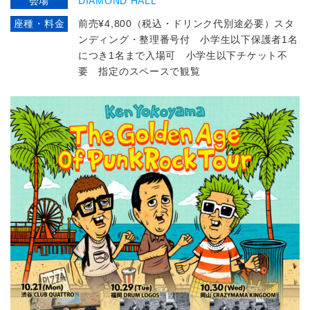
会場
DIAMOND HALL
座種・料金
前売¥4,800（税込・ドリンク代別途必要）スタ
ンディング・整理番号付 小学生以下保護者1名
につき1名まで入場可 小学生以下チケット不
要 指定のスペースで観覧