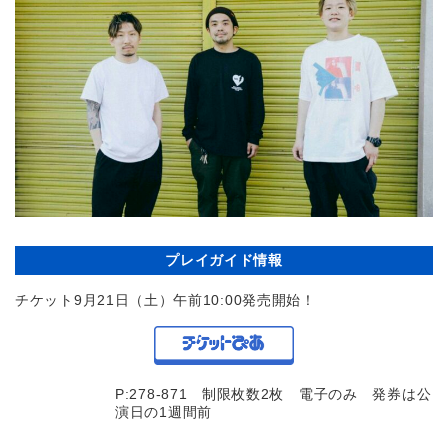
プレイガイド情報
チケット9月21日（土）午前10:00発売開始！
P:278-871 制限枚数2枚 電子のみ 発券は公
演日の1週間前