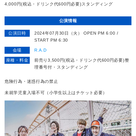
4,000円(税込・ドリンク代600円必要)スタンディング
公演情報
公演日時
2024年07月30日（火） OPEN PM 6:00 /
START PM 6:30
会場
R.A.D
座種・料金
前売り3,500円(税込・ドリンク代600円必要)整
理番号付・スタンディング
危険行為・迷惑行為の禁止
未就学児童入場不可（小学生以上はチケット必要）