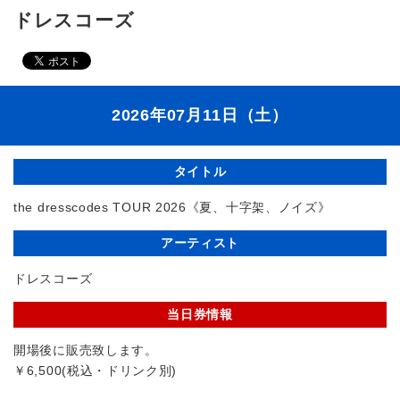
ドレスコーズ
2026年07月11日（土）
タイトル
the dresscodes TOUR 2026《夏、十字架、ノイズ》
アーティスト
ドレスコーズ
当日券情報
開場後に販売致します。
￥6,500(税込・ドリンク別)