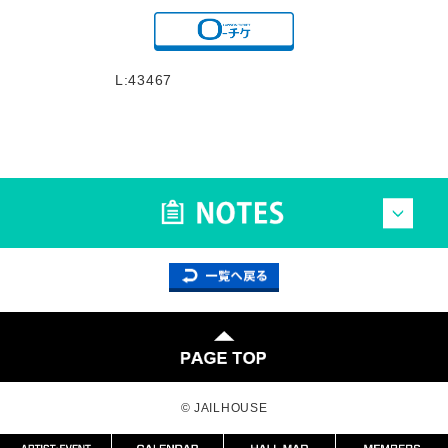
L:43467
© JAILHOUSE