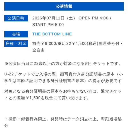
公演情報
公演日時
2026年07月11日（土） OPEN PM 4:00 /
START PM 5:00
会場
THE BOTTOM LINE
座種・料金
前売￥6,000/※U-22￥4,500(税込)整理番号付・
全自由
※公演日当日に22歳以下の方が対象になる割引チケットです。
U-22チケットでご入場の際、顔写真付き身分証明書の原本（小
学生は年齢の証明できる身分証明書の原本）の提示が必要です
対象となる身分証明書の原本をお持ちでない方は、通常チケッ
トとの差額￥1,500を現金にて貰い受けます。
・撮影・録音行為禁止、発見時はデータ消去の上、即刻退場処
分