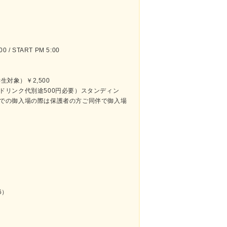
 / START PM 5:00
学生対象）￥2,500
途500円必要）スタンディン
での御入場の際は保護者の方ご同伴で御入場
26）
）