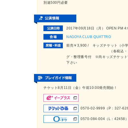
別途500円必要
2017年09月18日（月） OPEN PM 4:00
NAGOYA CLUB QUATTRO
前売￥3,900 / キッズチケット（小
（各税込・ドリンク代別
グ・整理番号付 ※尚キッズチケット
下さい
チケット8月11日（金）午前10:00発売開始！
0570-02-9999（P：327-6
0570-084-004（L：42458