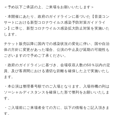
＜予め以下ご承諾の上、ご来場をお願いいたします＞
・本開催にあたり、政府のガイドラインに基づいた【音楽コン
サートにおける新型コロナウイルス感染予防対策ガイドライ
ン】に準じ、新型コロナウイルス感染拡大防止対策を実施いた
します。
チケット販売以降に国内での感染状況の変化に伴い、国や自治
体の方針に変更があった場合、公演の中止及び延期の可能性も
ございますので予めご了承ください。
・政府のガイドラインに基づき、会場収容人数の50％以内の定
員、及び客席間における適切な距離を確保した上で実施いたし
ます。
・本公演は整理番号順でのご入場となります。入場待機の列は
ソーシャルディスタンスを確保した形で整列をお願いいたしま
す。
・ご入場前にご来場者全ての方に、以下の情報をご記入頂きま
す。