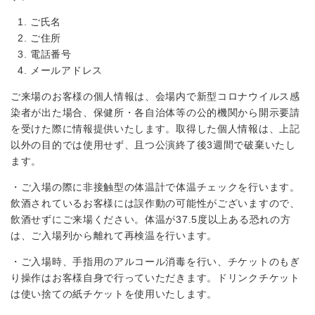
ご氏名
ご住所
電話番号
メールアドレス
ご来場のお客様の個人情報は、会場内で新型コロナウイルス感
染者が出た場合、保健所・各自治体等の公的機関から開示要請
を受けた際に情報提供いたします。取得した個人情報は、上記
以外の目的では使用せず、且つ公演終了後3週間で破棄いたし
ます。
・ご入場の際に非接触型の体温計で体温チェックを行います。
飲酒されているお客様には誤作動の可能性がございますので、
飲酒せずにご来場ください。体温が37.5度以上ある恐れの方
は、ご入場列から離れて再検温を行います。
・ご入場時、手指用のアルコール消毒を行い、チケットのもぎ
り操作はお客様自身で行っていただきます。ドリンクチケット
は使い捨ての紙チケットを使用いたします。