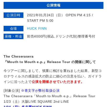
公演情報
公演日時
2021年01月24日（日） OPEN PM 4:15 /
START PM 5:00
会場
HUCK FINN
座種・料金
前売4000円(税込,ドリンク代別)整理番号付
The Cheserasera
『Mouth to Mouth e.p.』Release Tour の開催に関して
今ツアーに関しまして、慎重に検討を重ねました結果、新型コ
ロナウィルスの感染拡大の防止に細心の注意を払い、ガイドラ
インに沿った上で
公演を開催させていただきます。
[対象公演]
※青文字が弊社取扱公演
The Cheserasera『Mouth to Mouth e.p.』Release Tour
1/23（土）大阪LIVE SQUARE 2nd LINE
1/24（日）名古屋HUCK FINN