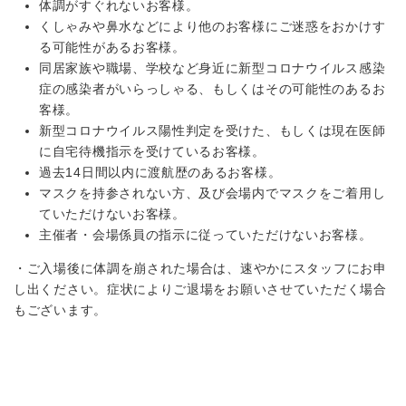
体調がすぐれないお客様。
くしゃみや鼻水などにより他のお客様にご迷惑をおかけす
る可能性があるお客様。
同居家族や職場、学校など身近に新型コロナウイルス感染
症の感染者がいらっしゃる、もしくはその可能性のあるお
客様。
新型コロナウイルス陽性判定を受けた、もしくは現在医師
に自宅待機指示を受けているお客様。
過去14日間以内に渡航歴のあるお客様。
マスクを持参されない方、及び会場内でマスクをご着用し
ていただけないお客様。
主催者・会場係員の指示に従っていただけないお客様。
・ご入場後に体調を崩された場合は、速やかにスタッフにお申
し出ください。症状によりご退場をお願いさせていただく場合
もございます。