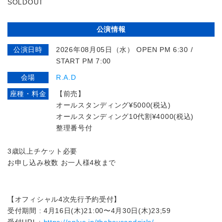
SOLDOUT
公演情報
公演日時
2026年08月05日（水） OPEN PM 6:30 /
START PM 7:00
会場
R.A.D
座種・料金
【前売】
オールスタンディング¥5000(税込)
オールスタンディング10代割¥4000(税込)
整理番号付
3歳以上チケット必要
お申し込み枚数 お一人様4枚まで
【オフィシャル4次先行予約受付】
受付期間 : 4月16日(木)21:00〜4月30日(木)23;59
受付URL :
https://eplus.jp/theboysandgirls/