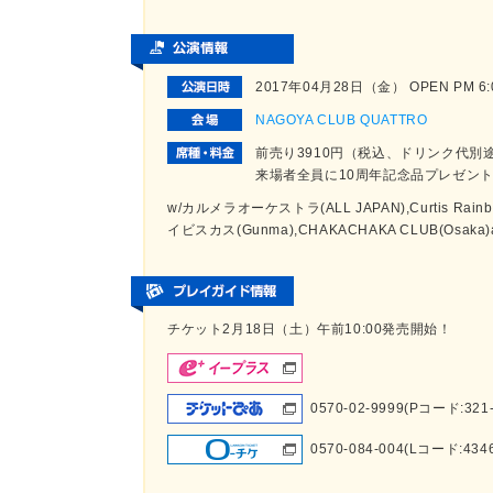
2017年04月28日（金） OPEN PM 6:00
NAGOYA CLUB QUATTRO
前売り3910円（税込、ドリンク代別
来場者全員に10周年記念品プレゼン
w/カルメラオーケストラ(ALL JAPAN),Curtis Rainb
イビスカス(Gunma),CHAKACHAKA CLUB(Osaka)a
チケット2月18日（土）午前10:00発売開始！
0570-02-9999(Pコード:321-
0570-084-004(Lコード:434