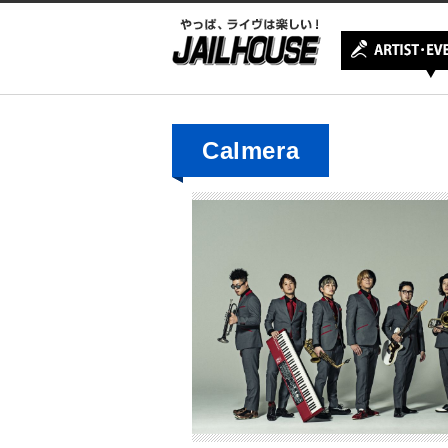
Calmera