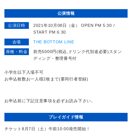
公演情報
公演日時
2021年10月08日（金） OPEN PM 5:30 /
START PM 6:30
会場
THE BOTTOM LINE
座種・料金
前売5000円(税込,ドリンク代別途必要)スタン
ディング・整理番号付
小学生以下入場不可
お申込枚数お一人様2枚まで(要同行者登録)
お申込前に下記注意事項を必ずお読み下さい。
プレイガイド情報
チケット8月7日（土）午前10:00発売開始！