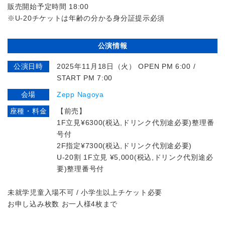
販売開始予定時間 18:00
※U-20チケットは年齢の分かる身分証提示必須
公演情報
公演日時
2025年11月18日（火） OPEN PM 6:00 /
START PM 7:00
会場
Zepp Nagoya
座種・料金
【前売】
1F立見¥6300(税込,ドリンク代別途必要)整理番
号付
2F指定¥7300(税込,ドリンク代別途必要)
U-20割 1F立見 ¥5,000(税込,ドリンク代別途必
要)整理番号付
未就学児童入場不可 / 小学生以上チケット必要
お申し込み枚数 お一人様4枚まで