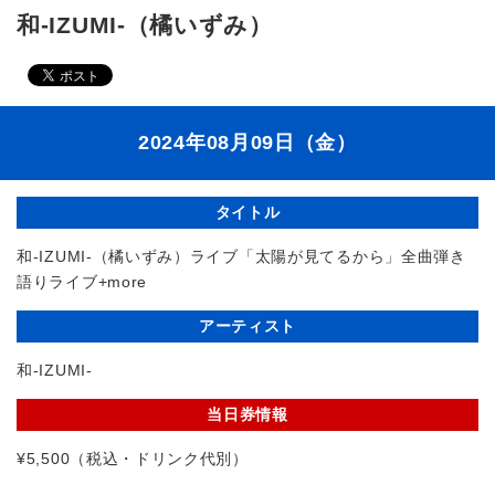
和-IZUMI-（橘いずみ）
2024年08月09日（金）
タイトル
和-IZUMI-（橘いずみ）ライブ「太陽が見てるから」全曲弾き
語りライブ+more
アーティスト
和-IZUMI-
当日券情報
¥5,500（税込・ドリンク代別）