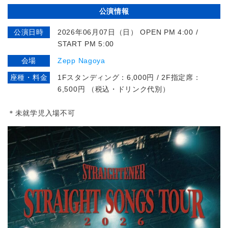
公演情報
公演日時
2026年06月07日（日） OPEN PM 4:00 /
START PM 5:00
会場
Zepp Nagoya
座種・料金
1Fスタンディング：6,000円 / 2F指定席：
6,500円 （税込・ドリンク代別）
＊未就学児入場不可