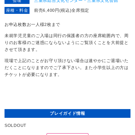
会場
三重県総合文化センター・三重県文化会館
座種・料金
前売6,400円(税込)全席指定
お申込枚数お一人様2枚まで
未就学児児童のご入場は同行の保護者の方の座席範囲内で、周
りのお客様のご迷惑にならないようにご覧頂くことを大前提と
させて頂きます。
現場で上記のことがお守り頂けない場合は速やかにご退場いた
だくことになりますのでご了承下さい。また小学生以上の方は
チケットが必要になります。
プレイガイド情報
SOLDOUT