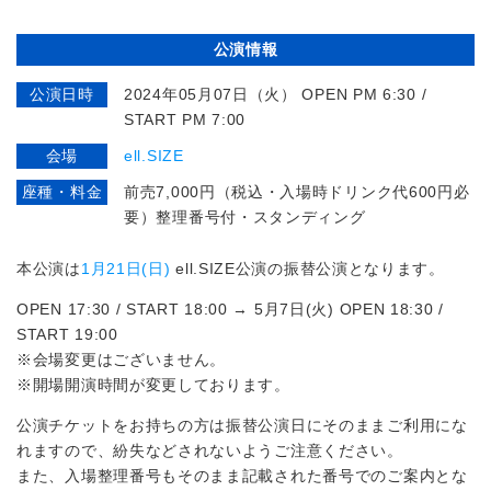
公演情報
公演日時
2024年05月07日（火） OPEN PM 6:30 /
START PM 7:00
会場
ell.SIZE
座種・料金
前売7,000円（税込・入場時ドリンク代600円必
要）整理番号付・スタンディング
本公演は
1月21日(日)
ell.SIZE公演の振替公演となります。
OPEN 17:30 / START 18:00 → 5月7日(火) OPEN 18:30 /
START 19:00
※会場変更はございません。
※開場開演時間が変更しております。
公演チケットをお持ちの方は振替公演日にそのままご利用にな
れますので、紛失などされないようご注意ください。
また、入場整理番号もそのまま記載された番号でのご案内とな