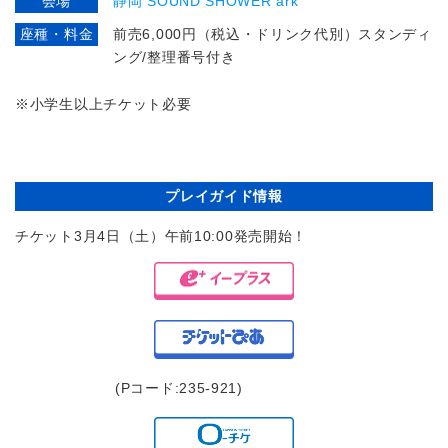
会場
静岡 SOUND SHOWER ark
座種・料金
前売6,000円（税込・ドリンク代別）スタンディ
ング/整理番号付き
※小
学生以上チケット必要
プレイガイド情報
チケット3月4日（土）午前10:00発売開始！
(Pコード:235-921)