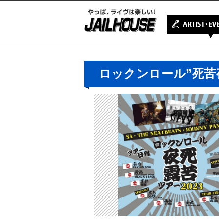
ロックンロール”死苦夜