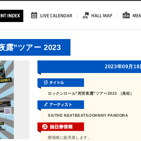
露”ツアー 2023
2023年09月1
ロックンロール”死苦夜露”ツアー2023 （高松）
SA/THE NEATBEATS/JOHNNY PANDORA
開場後に販売致します。