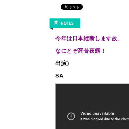
今年は日本縦断します故、
なにとぞ死苦夜露！
出演）
SA