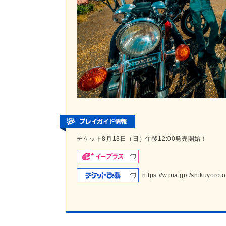
チケット8月13日（日）午後12:00発売開始！
https://w.pia.jp/t/shikuyoro