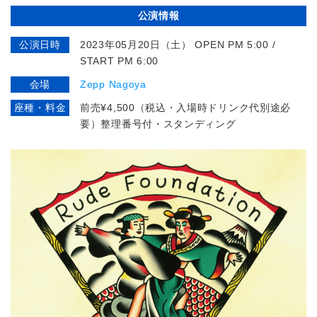
公演情報
公演日時
2023年05月20日（土） OPEN PM 5:00 /
START PM 6:00
会場
Zepp Nagoya
座種・料金
前売¥4,500（税込・入場時ドリンク代別途必
要）整理番号付・スタンディング