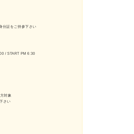
r身分証をご持参下さい
 / START PM 6:30
の方対象
下さい