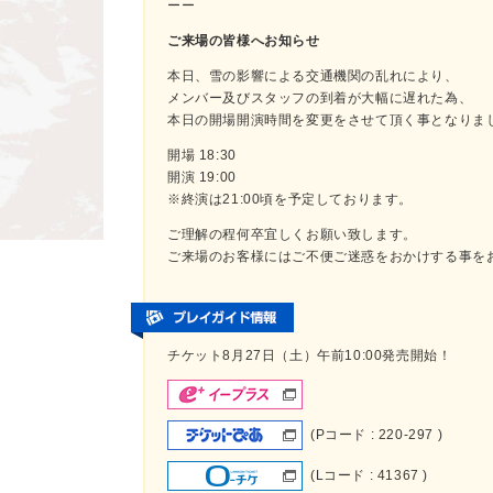
ーー
ご来場の皆様へお知らせ
本日、雪の影響による交通機関の乱れにより、
メンバー及びスタッフの到着が大幅に遅れた為、
本日の開場開演時間を変更をさせて頂く事となりま
開場 18:30
開演 19:00
※終演は21:00頃を予定しております。
ご理解の程何卒宜しくお願い致します。
ご来場のお客様にはご不便ご迷惑をおかけする事を
チケット8月27日（土）午前10:00発売開始！
(Pコード : 220-297 )
(Lコード : 41367 )