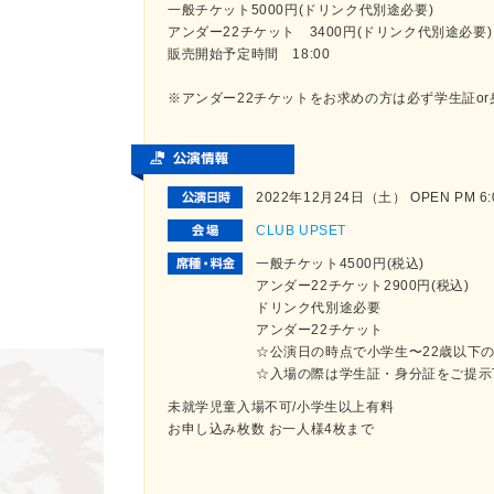
一般チケット5000円(ドリンク代別途必要)
アンダー22チケット 3400円(ドリンク代別途必要)
販売開始予定時間 18:00
※アンダー22チケットをお求めの方は必ず学生証o
2022年12月24日（土） OPEN PM 6:00
CLUB UPSET
一般チケット4500円(税込)
アンダー22チケット2900円(税込)
ドリンク代別途必要
アンダー22チケット
☆公演日の時点で小学生〜22歳以下
☆入場の際は学生証・身分証をご提示
未就学児童入場不可/小学生以上有料
お申し込み枚数 お一人様4枚まで