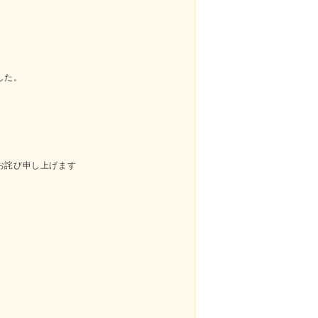
した。
お詫び申し上げます