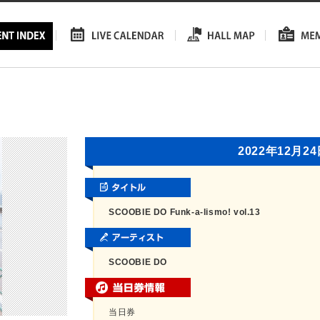
2022年12月2
SCOOBIE DO Funk-a-lismo! vol.13
SCOOBIE DO
当日券