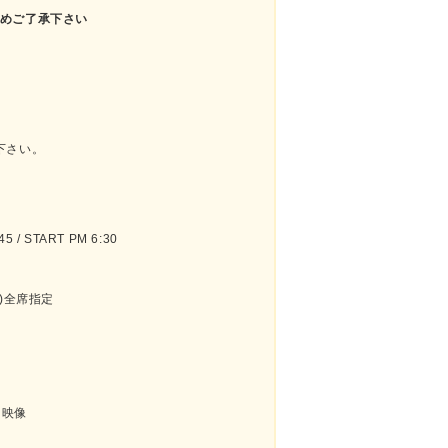
。予めご了承下さい
下さい。
 / START PM 6:30
)全席指定
ー映像