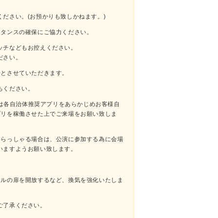
ださい。(お預かりも致しかねます。)
スタンスの確保にご協力ください。
ッチなどもお控えください。
ださい。
場とさせていただきます。
ちください。
たは各自治体推奨アプリをあらかじめお客様自
プリを稼働させた上でご来場をお願い致しま
いらっしゃる場合は、公演に参加する為に会場
いますようお願い致します。
ールの扉を開放するなど、換気を強化いたしま
ご了承ください。