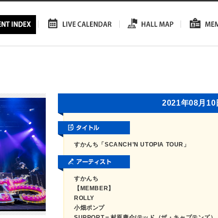
2021年08月1
すかんち「SCANCH’N UTOPIA TOUR」
すかんち
【MEMBER】
ROLLY
小畑ポンプ
SUPPORT＝村原康介/テッド（ザ・キャプテンズ）