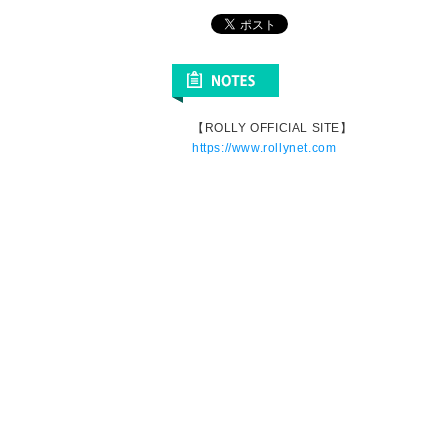
【ROLLY OFFICIAL SITE】
https://www.rollynet.com