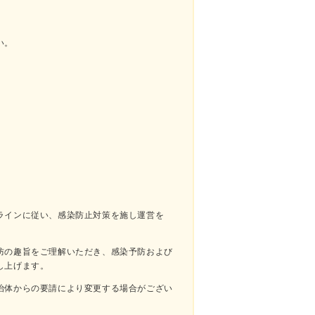
い。
ラインに従い、感染防止対策を施し運営を
防の趣旨をご理解いただき、感染予防および
し上げます。
治体からの要請により変更する場合がござい